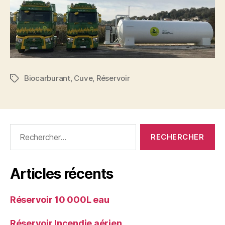
Biocarburant
,
Cuve
,
Réservoir
Articles récents
Réservoir 10 000L eau
Réservoir Incendie aérien