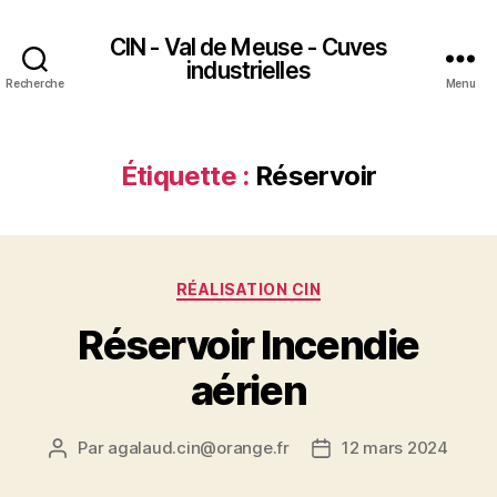
CIN - Val de Meuse - Cuves
industrielles
Recherche
Menu
Étiquette :
Réservoir
RÉALISATION CIN
Réservoir Incendie
aérien
Par
agalaud.cin@orange.fr
12 mars 2024