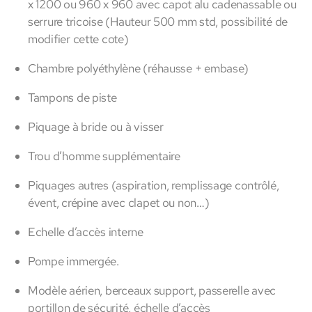
x 1200 ou 960 x 960 avec capot alu cadenassable ou
serrure tricoise (Hauteur 500 mm std, possibilité de
modifier cette cote)
Chambre polyéthylène (réhausse + embase)
Tampons de piste
Piquage à bride ou à visser
Trou d’homme supplémentaire
Piquages autres (aspiration, remplissage contrôlé,
évent, crépine avec clapet ou non…)
Echelle d’accès interne
Pompe immergée.
Modèle aérien, berceaux support, passerelle avec
portillon de sécurité, échelle d’accès