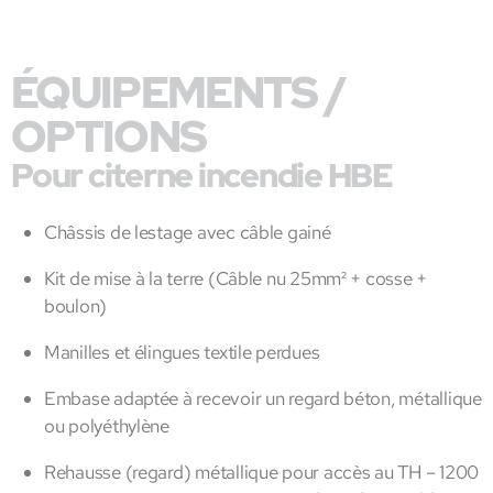
ÉQUIPEMENTS /
OPTIONS
Pour citerne incendie HBE
Châssis de lestage avec câble gainé
Kit de mise à la terre (Câble nu 25mm² + cosse +
boulon)
Manilles et élingues textile perdues
Embase adaptée à recevoir un regard béton, métallique
ou polyéthylène
Rehausse (regard) métallique pour accès au TH – 1200