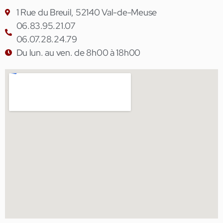
1 Rue du Breuil, 52140 Val-de-Meuse
06.83.95.21.07
06.07.28.24.79
Du lun. au ven. de 8h00 à 18h00